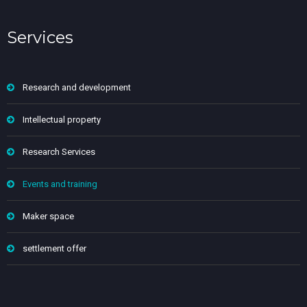
Services
Research and development
Intellectual property
Research Services
Events and training
Maker space
settlement offer