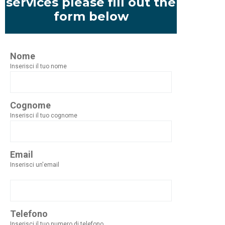
services please fill out the
form below
Nome
Inserisci il tuo nome
Cognome
Inserisci il tuo cognome
Email
Inserisci un'email
Telefono
Inserisci il tuo numero di telefono