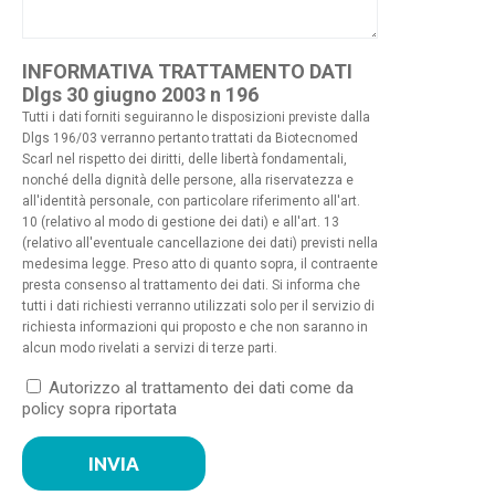
INFORMATIVA TRATTAMENTO DATI
Dlgs 30 giugno 2003 n 196
Tutti i dati forniti seguiranno le disposizioni previste dalla
Dlgs 196/03 verranno pertanto trattati da Biotecnomed
Scarl nel rispetto dei diritti, delle libertà fondamentali,
nonché della dignità delle persone, alla riservatezza e
all'identità personale, con particolare riferimento all'art.
10 (relativo al modo di gestione dei dati) e all'art. 13
(relativo all'eventuale cancellazione dei dati) previsti nella
medesima legge. Preso atto di quanto sopra, il contraente
presta consenso al trattamento dei dati. Si informa che
tutti i dati richiesti verranno utilizzati solo per il servizio di
richiesta informazioni qui proposto e che non saranno in
alcun modo rivelati a servizi di terze parti.
Autorizzo al trattamento dei dati come da
policy sopra riportata
INVIA