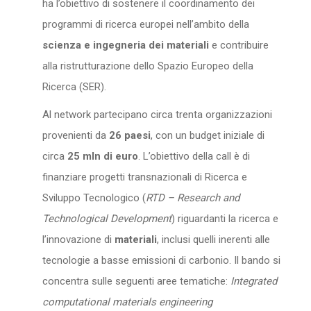
ha l’obiettivo di sostenere il coordinamento dei
programmi di ricerca europei nell’ambito della
scienza e ingegneria dei materiali
e contribuire
alla ristrutturazione dello Spazio Europeo della
Ricerca (SER).
Al network partecipano circa trenta organizzazioni
provenienti da
26 paesi
, con un budget iniziale di
circa
25 mln di euro
. L’obiettivo della call è di
finanziare progetti transnazionali di Ricerca e
Sviluppo Tecnologico (
RTD – Research and
Technological Development
) riguardanti la ricerca e
l’innovazione di
materiali
, inclusi quelli inerenti alle
tecnologie a basse emissioni di carbonio. Il bando si
concentra sulle seguenti aree tematiche:
Integrated
computational materials engineering