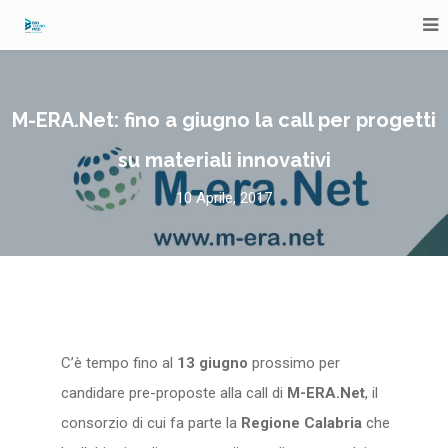
M-ERA.Net: fino a giugno la call per progetti
su materiali innovativi
10 Aprile, 2017
C’è tempo fino al
13 giugno
prossimo per
candidare pre-proposte alla call di
M-ERA.Net
, il
consorzio di cui fa parte la
Regione Calabria
che