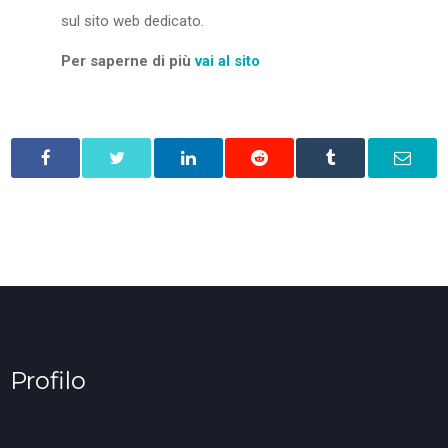
sul sito web dedicato.
Per saperne di più
vai al sito
Profilo