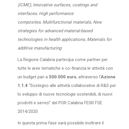
(ICME)
;
Innovative surfaces, coatings and
interfaces
;
High performance
composites
;
Multifunctional materials
;
New
strategies for advanced material-based
technologies in health applications
;
Materials for
additive manufacturing
.
La Regione Calabria partecipa come partner per
tutte le aree tematiche e co-finanzia le attività con
un budget pari a
500.000 euro
, attraverso l’
Azione
1.1.4
“Sostegno alle attività collaborative di R&S per
lo sviluppo di nuove tecnologie sostenibili, di nuovi
prodotti e servizi” del POR Calabria FESR FSE
2014/2020.
In questa prima fase sarà possibile inoltrare il