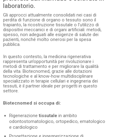
laboratorio.
Gli approcci attualmente consolidati nei casi di
perdita di funzione di organo o tessuto sono il
trapianto, la ricostruzione tissutale o l’utilizzo di
dispositivi meccanici e di organi artificiali: metodi,
spesso, non adeguati alle esigenze di salute dei
pazienti, nonché molto onerosi per la spesa
pubblica.
In questo contesto, la medicina rigenerativa
rappresenta un’opportunità per rivoluzionare i
metodi di trattamento e per migliorare la qualità
della vita. Biotecnomed, grazie alle dotazioni
tecnologiche e al know-how multidisciplinare
specializzato in terapie cellulari e ingegneria dei
tessuti, è il partner ideale per progetti in questo
settore.
Biotecnomed si occupa di:
Rigenerazione
tissutale
in ambito
odontostomatologico, ortopedico, ematologico
e cardiologico
Progettazione e ingegnerizzazione di