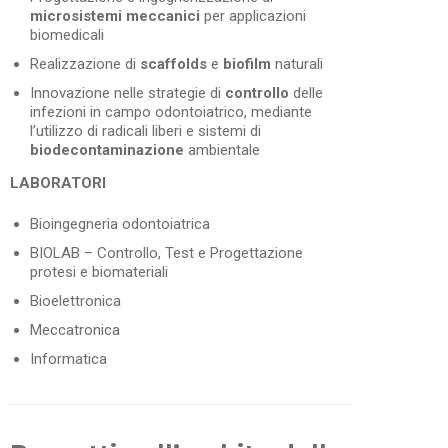
microsistemi
meccanici
per applicazioni
biomedicali
Realizzazione di
scaffolds
e
biofilm
naturali
Innovazione nelle strategie di
controllo
delle
infezioni in campo odontoiatrico, mediante
l’utilizzo di radicali liberi e sistemi di
biodecontaminazione
ambientale
LABORATORI
Bioingegneria odontoiatrica
BIOLAB – Controllo, Test e Progettazione
protesi e biomateriali
Bioelettronica
Meccatronica
Informatica