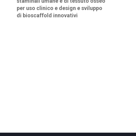
staminali umane e di tessuto osseo
per uso clinico e design e sviluppo
di bioscaffold innovativi