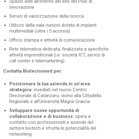
Spazio web all’interno del sito del Polo di
Innovazione
Servizi di valorizzazione della ricerca
Utilizzo della sala riunioni dotata di impianti
multimediali (oltre i 5 accessi)
Ufficio stampa e attività di comunicazione
Rete telematica dedicata, finalizzata a specifiche
attività imprenditoriali (i.e. società ICT, servizi di
call center e telemarketing)
Contatta Biotecnomed per:
Posizionare la tua azienda in un’area
strategica:
insediati nel nuovo Centro
Direzionale di Catanzaro, vicino alla Cittadella
Regionale e all’Università Magna Græcia
Sviluppare nuove opportunità di
collaborazione e di business:
opera a
contatto con professionisti e aziende del
settore biotech e sfrutta le potenzialità del
networking