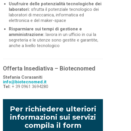
Usufruire delle potenzialità tecnologiche dei
laboratori:
sfrutta il potenziale tecnologico dei
laboratori di meccanica, informatica ed
elettronica e del maker-space
Risparmiare sui tempi di gestione e
amministrazione:
lavora in un ufficio in cui la
segreteria e le utenze sono gestite e garantite,
anche a livello tecnologico
Offerta Insediativa – Biotecnomed
Stefania Corasaniti
info@biotecnomed.it
Tel:
+ 39 0961 3694280
Per richiedere ulteriori
informazioni sui servizi
compila il form