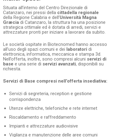
Situata all’interno del Centro Direzionale di
Catanzaro, nei pressi della
cittadella regionale
della Regione Calabria e dell’
Università Magna
Græcia
di Catanzaro, la struttura ha una posizione
strategica ottimale ed è dotata di arredi, servizi e
attrezzature pronti per iniziare a lavorare da subito.
Le società ospitate in Biotecnomed hanno accesso
all’uso degli spazi comuni e dei
laboratori
di
elettronica, informatica, meccanica e stampa 3d.
Nell’offerta, inoltre, sono compresi alcuni
servizi di
base
e una serie di
servizi avanzati
, disponibili su
richiesta.
Servizi di Base compresi nell’offerta insediativa:
Servizi di segreteria, reception e gestione
corrispondenza
Utenze elettriche, telefoniche e rete internet
Riscaldamento e raffreddamento
Impianti e attrezzature audiovisive
Vigilanza e manutenzione delle aree comuni