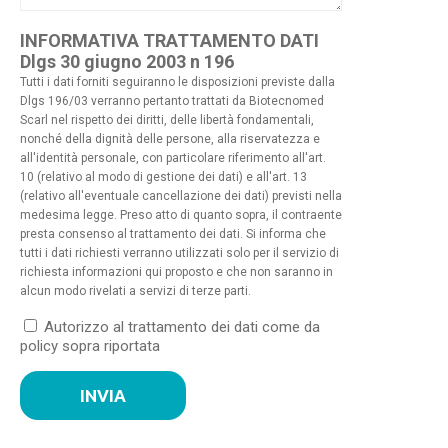
INFORMATIVA TRATTAMENTO DATI
Dlgs 30 giugno 2003 n 196
Tutti i dati forniti seguiranno le disposizioni previste dalla
Dlgs 196/03 verranno pertanto trattati da Biotecnomed
Scarl nel rispetto dei diritti, delle libertà fondamentali,
nonché della dignità delle persone, alla riservatezza e
all'identità personale, con particolare riferimento all'art.
10 (relativo al modo di gestione dei dati) e all'art. 13
(relativo all'eventuale cancellazione dei dati) previsti nella
medesima legge. Preso atto di quanto sopra, il contraente
presta consenso al trattamento dei dati. Si informa che
tutti i dati richiesti verranno utilizzati solo per il servizio di
richiesta informazioni qui proposto e che non saranno in
alcun modo rivelati a servizi di terze parti.
Autorizzo al trattamento dei dati come da
policy sopra riportata
INVIA