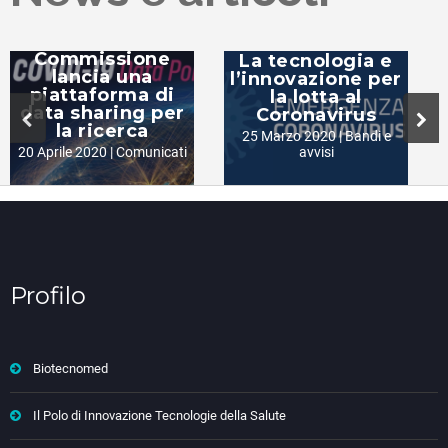
Coronavirus: la
Commissione
La tecnologia e
lancia una
l’innovazione per
piattaforma di
la lotta al
data sharing per
Coronavirus
la ricerca
25 Marzo 2020 |
Bandi e
20 Aprile 2020 |
Comunicati
avvisi
Profilo
Biotecnomed
Il Polo di Innovazione Tecnologie della Salute