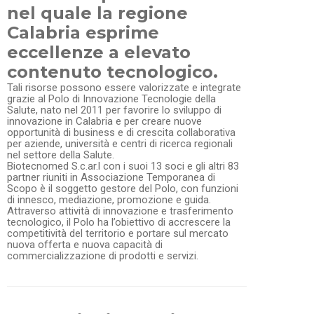
nel quale la regione
Calabria esprime
eccellenze a elevato
contenuto tecnologico.
Tali risorse possono essere valorizzate e integrate
grazie al Polo di Innovazione Tecnologie della
Salute, nato nel 2011 per favorire lo sviluppo di
innovazione in Calabria e per creare nuove
opportunità di business e di crescita collaborativa
per aziende, università e centri di ricerca regionali
nel settore della Salute.
Biotecnomed S.c.ar.l con i suoi 13 soci e gli altri 83
partner riuniti in Associazione Temporanea di
Scopo è il soggetto gestore del Polo, con funzioni
di innesco, mediazione, promozione e guida.
Attraverso attività di innovazione e trasferimento
tecnologico, il Polo ha l’obiettivo di accrescere la
competitività del territorio e portare sul mercato
nuova offerta e nuova capacità di
commercializzazione di prodotti e servizi.