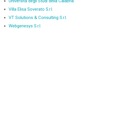
Università degli Studi della Calabria
Villa Elisa Soverato S.r.l.
VT Solutions & Consulting S.r.l.
Webgenesys S.r.l.