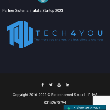
Partner Sistema Invitalia Startup 2023
Copyright 2016-2022 © Biotecnomed S.c.a.r.l. | P. IVA
03152670794