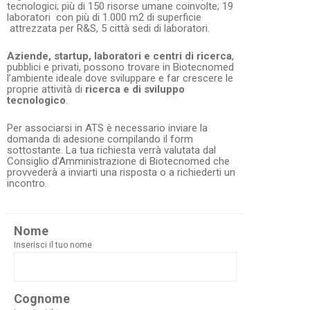
tecnologici; più di 150 risorse umane coinvolte; 19
laboratori con più di 1.000 m2 di superficie
attrezzata per R&S, 5 città sedi di laboratori.
Aziende, startup, laboratori e centri di ricerca
,
pubblici e privati, possono trovare in Biotecnomed
l’ambiente ideale dove sviluppare e far crescere le
proprie attività di
ricerca e di sviluppo
tecnologico
.
Per associarsi in ATS è necessario inviare la
domanda di adesione compilando il form
sottostante. La tua richiesta verrà valutata dal
Consiglio d’Amministrazione di Biotecnomed che
provvederà a inviarti una risposta o a richiederti un
incontro.
Nome
Inserisci il tuo nome
Cognome