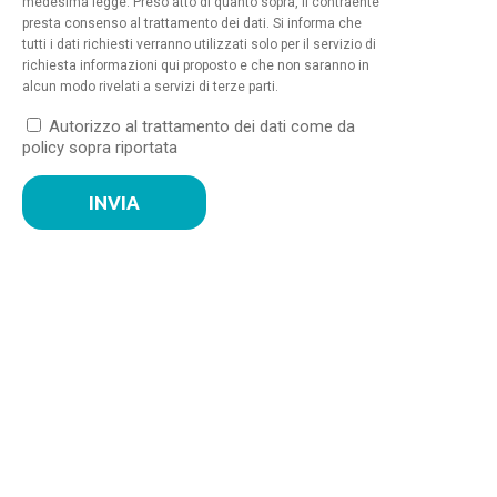
medesima legge. Preso atto di quanto sopra, il contraente
presta consenso al trattamento dei dati. Si informa che
tutti i dati richiesti verranno utilizzati solo per il servizio di
richiesta informazioni qui proposto e che non saranno in
alcun modo rivelati a servizi di terze parti.
Autorizzo al trattamento dei dati come da
policy sopra riportata
INVIA