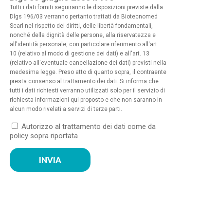
Tutti i dati forniti seguiranno le disposizioni previste dalla
Dlgs 196/03 verranno pertanto trattati da Biotecnomed
Scarl nel rispetto dei diritti, delle libertà fondamentali,
nonché della dignità delle persone, alla riservatezza e
all'identità personale, con particolare riferimento all'art.
10 (relativo al modo di gestione dei dati) e all'art. 13
(relativo all'eventuale cancellazione dei dati) previsti nella
medesima legge. Preso atto di quanto sopra, il contraente
presta consenso al trattamento dei dati. Si informa che
tutti i dati richiesti verranno utilizzati solo per il servizio di
richiesta informazioni qui proposto e che non saranno in
alcun modo rivelati a servizi di terze parti.
Autorizzo al trattamento dei dati come da
policy sopra riportata
INVIA