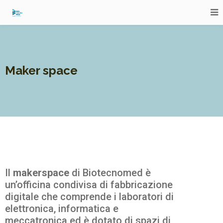
Maker space
Il
makerspace
di Biotecnomed è
un’officina condivisa di fabbricazione
digitale che comprende i laboratori di
elettronica, informatica e
meccatronica ed è dotato di spazi di