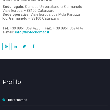
Sede legale:
Campus Universitario di Germaneto
Viale Europa – 88100 Catanzaro
Sede operativa:
Viale Europa cda Mula Pardizzi
loc. Germaneto – 88100 Catanzaro
Tel.
+39 0961 369 4280 –
Fax.
+ 39 0961 3694147
e-mail:
info@biotecnomed.it
Profilo
Biotecnomed