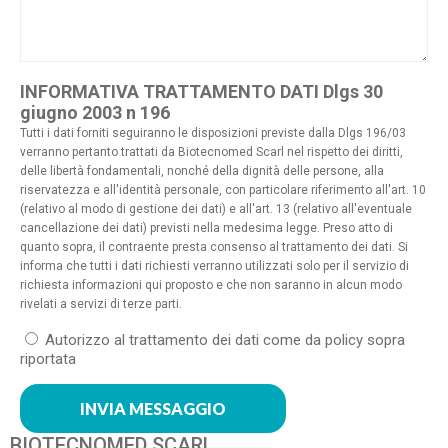
INFORMATIVA TRATTAMENTO DATI Dlgs 30
giugno 2003 n 196
Tutti i dati forniti seguiranno le disposizioni previste dalla Dlgs 196/03
verranno pertanto trattati da Biotecnomed Scarl nel rispetto dei diritti,
delle libertà fondamentali, nonché della dignità delle persone, alla
riservatezza e all'identità personale, con particolare riferimento all'art. 10
(relativo al modo di gestione dei dati) e all'art. 13 (relativo all'eventuale
cancellazione dei dati) previsti nella medesima legge. Preso atto di
quanto sopra, il contraente presta consenso al trattamento dei dati. Si
informa che tutti i dati richiesti verranno utilizzati solo per il servizio di
richiesta informazioni qui proposto e che non saranno in alcun modo
rivelati a servizi di terze parti.
Autorizzo al trattamento dei dati come da policy sopra
riportata
INVIA MESSAGGIO
BIOTECNOMED SCARL