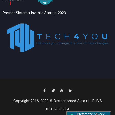
Partner Sistema Invitalia Startup 2023
Copyright 2016-2022 © Biotecnomed S.c.a.r.l. | P. IVA
03152670794