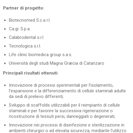
Partner di progetto:
Biotecnomed S.c.a r.l.
Ca.gi. S.p.a.
Calabrodental s.r.l.
Tecnologica s.r.l.
Life clinic biomedica group s.a.s.
Università degli studi Magna Græcia di Catanzaro
Principali risultati ottenuti:
Innovazione di processi sperimentali per l’isolamento,
l’espansione e la differenziamento di cellule staminali adulte
da sedi di prelievo differenti;
Sviluppo di scaffolds utilizzabili per il reimpianto di cellule
staminali e per favorire la successiva rigenerazione o
ricostruzione di tessuti persi, danneggiati o degenerati;
Innovazione nei processi di disinfezione e sterilizzazione in
ambienti chirurgici o ad elevata sicurezza, mediante l’utilizzo