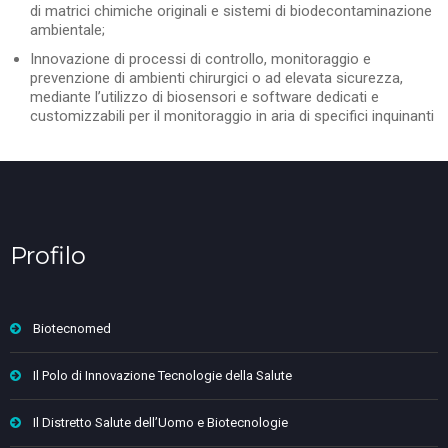
di matrici chimiche originali e sistemi di biodecontaminazione
ambientale;
Innovazione di processi di controllo, monitoraggio e
prevenzione di ambienti chirurgici o ad elevata sicurezza,
mediante l’utilizzo di biosensori e software dedicati e
customizzabili per il monitoraggio in aria di specifici inquinanti
Profilo
Biotecnomed
Il Polo di Innovazione Tecnologie della Salute
Il Distretto Salute dell’Uomo e Biotecnologie