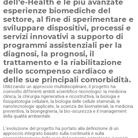
dell’e-Health e le più avanzate
esperienze biomediche del
settore, al fine di sperimentare e
sviluppare dispositivi, processi e
servizi innovativi a supporto di
programmi assistenziali per la
diagnosi, la prognosi, il
trattamento e la riabilitazione
dello scompenso cardiaco e
delle sue principali comorbidità.
Utilizzando un approccio multidisciplinare, il progetto ha
coinvolto differenti ambiti scientifico-tecnologici: la medicina
clinica, la chirurgia rigenerativa e ricostruttiva, la biologia e
fisiopatologia cellulare, la biologia delle cellule staminali, le
nanotecnologie applicate, la scienza dei biomateriali, la medicina
preventiva, la bioingegneria, la bio-sicurezza e il management
della qualità ambientale.
L’evoluzione del progetto ha portato alla definizione di un
approccio integrato basato sulla continuità e sulla