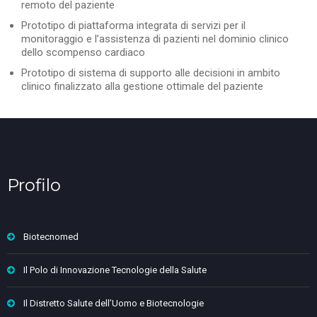
remoto del paziente
Prototipo di piattaforma integrata di servizi per il
monitoraggio e l’assistenza di pazienti nel dominio clinico
dello scompenso cardiaco
Prototipo di sistema di supporto alle decisioni in ambito
clinico finalizzato alla gestione ottimale del paziente
Profilo
Biotecnomed
Il Polo di Innovazione Tecnologie della Salute
Il Distretto Salute dell’Uomo e Biotecnologie