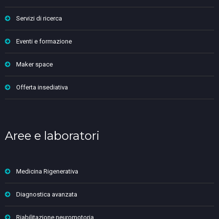
Servizi di ricerca
Eventi e formazione
Maker space
Offerta insediativa
Aree e laboratori
Medicina Rigenerativa
Diagnostica avanzata
Riabilitazione neuromotoria