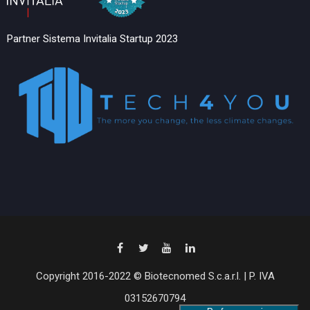
Partner Sistema Invitalia Startup 2023
Copyright 2016-2022 © Biotecnomed S.c.a.r.l. | P. IVA
03152670794