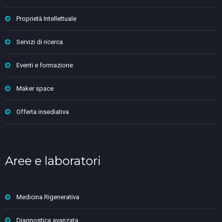
Proprietà Intellettuale
Servizi di ricerca
Eventi e formazione
Maker space
Offerta insediativa
Aree e laboratori
Medicina Rigenerativa
Diagnostica avanzata