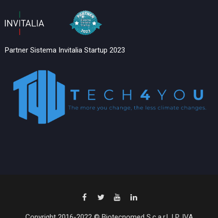
Partner Sistema Invitalia Startup 2023
Copyright 2016-2022 © Biotecnomed S.c.a.r.l. | P. IVA