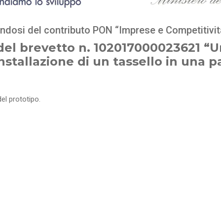
endosi del contributo PON
“Imprese e Competitivit
del brevetto n. 102017000023621 “U
installazione di un tassello in una p
del prototipo.