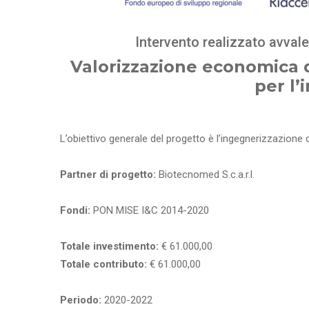
Intervento realizzato avval
Valorizzazione economica 
per l’
L’obiettivo generale del progetto è l’ingegnerizzazione 
Partner di progetto:
Biotecnomed S.c.a.r.l.
Fondi:
PON MISE I&C 2014-2020
Totale investimento:
€ 61.000,00
Totale contributo:
€ 61.000,00
Periodo:
2020-2022