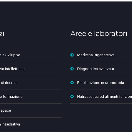
zi
Aree e laboratori
a e Sviluppo
Medicina Rigenerativa
tà Intellettuale
Diagnostica avanzata
 di ricerca
Riabilitazione neuromotoria
 e formazione
Nutraceutica ed alimenti funzion
 space
a insediativa