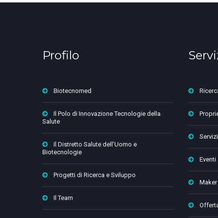
Profilo
Servi
Biotecnomed
Ricerc
Il Polo di Innovazione Tecnologie della
Proprie
Salute
Servizi
Il Distretto Salute dell’Uomo e
Biotecnologie
Eventi
Progetti di Ricerca e Sviluppo
Maker
Il Team
Offert