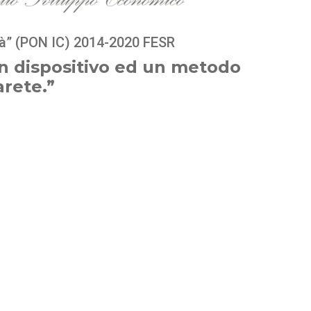
à”
(PON IC) 2014-2020 FESR
n dispositivo ed un metodo
arete.”