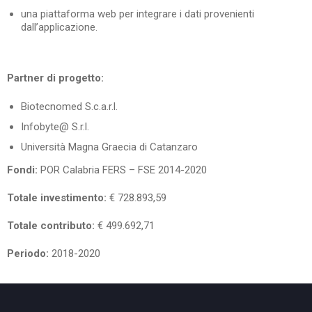
una piattaforma web per integrare i dati provenienti
dall’applicazione.
Partner di progetto:
Biotecnomed S.c.a.r.l.
Infobyte@ S.r.l.
Università Magna Graecia di Catanzaro
Fondi:
POR Calabria FERS – FSE 2014-2020
Totale investimento:
€ 728.893,59
Totale contributo:
€ 499.692,71
Periodo:
2018-2020