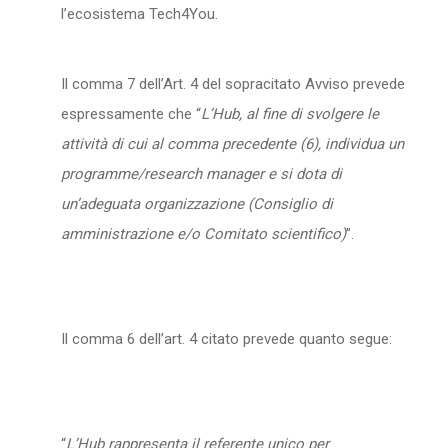
l’ecosistema Tech4You.
Il comma 7 dell’Art. 4 del sopracitato Avviso prevede
espressamente che “
L’Hub, al fine di svolgere le
attività di cui al comma precedente (6), individua un
programme/research manager e si dota di
un’adeguata organizzazione (Consiglio di
amministrazione e/o Comitato scientifico)
”.
Il comma 6 dell’art. 4 citato prevede quanto segue:
“
L’Hub rappresenta il referente unico per