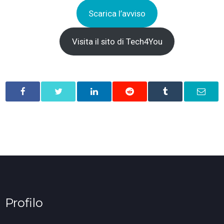
Scarica l’avviso
Visita il sito di Tech4You
Profilo