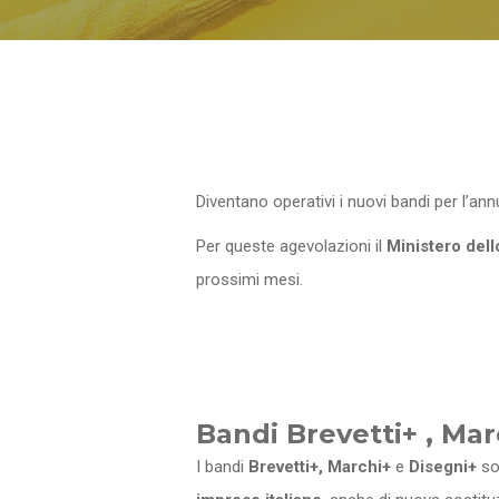
Diventano operativi i nuovi bandi per l’a
Per queste agevolazioni il
Ministero del
prossimi mesi.
Bandi Brevetti+ , Mar
I bandi
Brevetti+, Marchi+
e
Disegni+
so