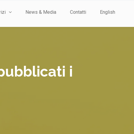
izi
News & Media
Contatti
English
pubblicati i