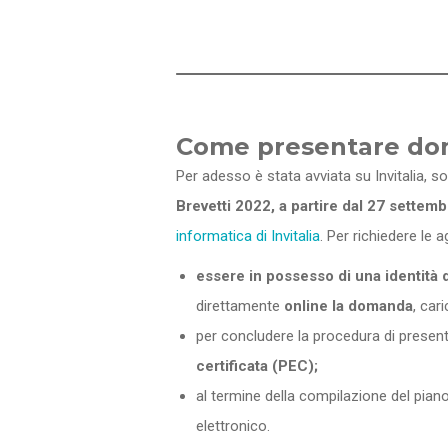
Come presentare doma
Per adesso è stata avviata su Invitalia, s
Brevetti 2022, a partire dal 27 settemb
informatica di Invitalia
. Per richiedere le 
essere in possesso di una identità d
direttamente
online la domanda
, cari
per concludere la procedura di present
certificata (PEC);
al termine della compilazione del piano
elettronico.