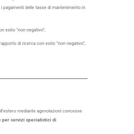
con i pagamenti delle tasse di mantenimento in
n esito “non negativo”;
 rapporto di ricerca con esito “non negativo”,
 all’estero mediante agevolazioni concesse
per servizi specialistici di