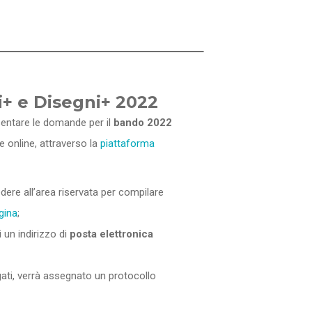
+ e Disegni+ 2022
sentare le domande per il
bando 2022
 online, attraverso la
piattaforma
dere all’area riservata per compilare
gina
;
 un indirizzo di
posta elettronica
egati, verrà assegnato un protocollo