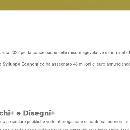
nnualità 2022 per la concessione delle misure agevolative denominate
B
lo Sviluppo Economico
ha assegnato 46 milioni di euro annunciando l
chi+ e Disegni+
no procedure pubbliche volte all’erogazione di contributi economici. 