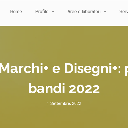
Home
Profilo
Aree e laboratori
Serv
 Marchi+ e Disegni+: 
bandi 2022
1 Settembre, 2022