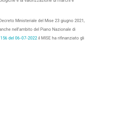
nologiche e la valorizzazione di marchi e
Decreto Ministeriale del Mise 23 giugno 2021,
e anche nell’ambito del Piano Nazionale di
n.156 del 06-07-2022
il MISE ha rifinanziato gli