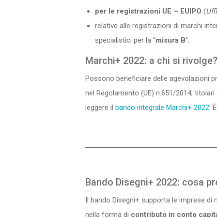
per le registrazioni UE – EUIPO
(
Uff
relative alle registrazioni di marchi in
specialistici per la “
misura B
”.
Marchi+ 2022: a chi si rivolge
Possono beneficiare delle agevolazioni p
nel Regolamento (UE) n.651/2014, titolari 
leggere il
bando integrale Marchi+ 2022
. 
Bando Disegni+ 2022: cosa p
Il bando Disegni+ supporta le imprese di 
nella forma di
contributo in conto capit