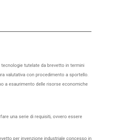
ecnologie tutelate da brevetto in termini
ra valutativa con procedimento a sportello.
no a esaurimento delle risorse economiche
are una serie di requisiti, ovvero essere
brevetto per invenzione industriale concesso in