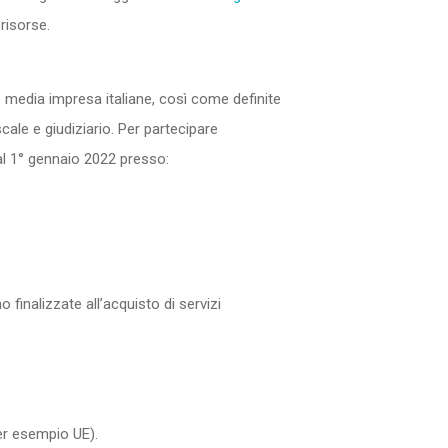
risorse.
 media impresa italiane, così come definite
cale e giudiziario. Per partecipare
al 1° gennaio 2022 presso:
 finalizzate all’acquisto di servizi
per esempio UE).