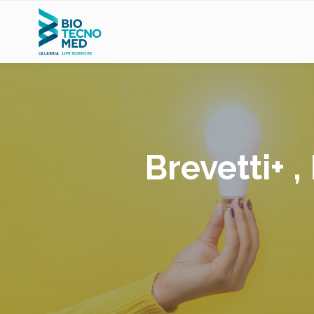
Brevetti+ ,