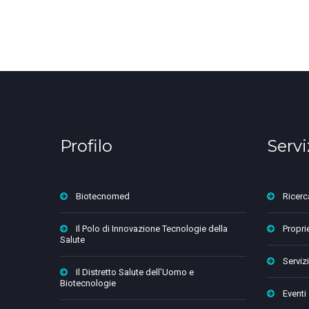
Profilo
Servi
Biotecnomed
Ricerc
Il Polo di Innovazione Tecnologie della
Proprie
Salute
Servizi
Il Distretto Salute dell’Uomo e
Biotecnologie
Eventi