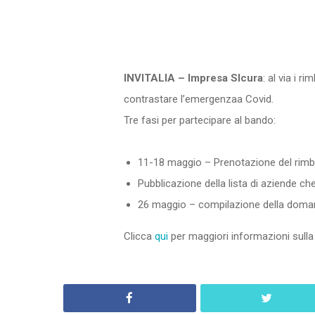
INVITALIA – Impresa SIcura
: al via i 
contrastare l’emergenzaa Covid.
Tre fasi per partecipare al bando:
11-18 maggio – Prenotazione del rimbor
Pubblicazione della lista di aziende ch
26 maggio – compilazione della dom
Clicca
qui
per maggiori informazioni sulla 