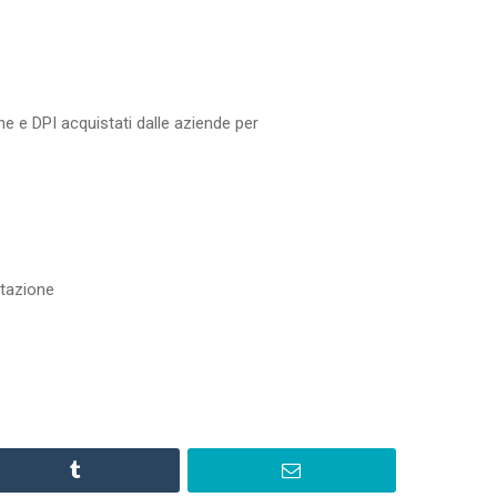
ine e DPI acquistati dalle aziende per
otazione