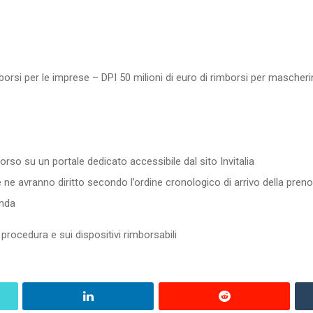
rimborsi per le imprese – DPI 50 milioni di euro di rimborsi per mascher
so su un portale dedicato accessibile dal sito Invitalia
e ne avranno diritto secondo l’ordine cronologico di arrivo della pren
anda
procedura e sui dispositivi rimborsabili