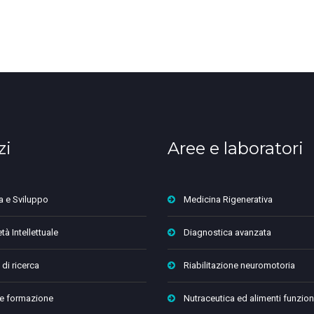
zi
Aree e laboratori
a e Sviluppo
Medicina Rigenerativa
tà Intellettuale
Diagnostica avanzata
 di ricerca
Riabilitazione neuromotoria
 e formazione
Nutraceutica ed alimenti funzion