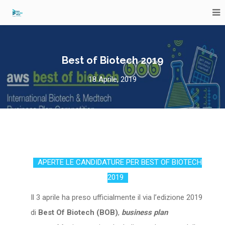
Best of Biotech 2019
18 Aprile, 2019
APERTE LE CANDIDATURE PER BEST OF BIOTECH
2019
Il 3 aprile ha preso ufficialmente il via l’edizione 2019
di
Best Of Biotech (BOB)
,
business plan