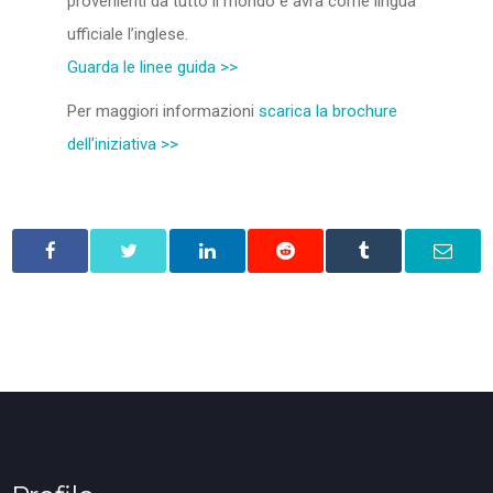
provenienti da tutto il mondo e avrà come lingua
ufficiale l’inglese.
Guarda le linee guida >>
Per maggiori informazioni
scarica la brochure
dell’iniziativa >>