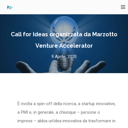
Call for Ideas organizzata da Marzotto
Venture Accelerator
9 Aprile, 2020
È rivolta a spin-off della ricerca, a startup innovative,
a PMI e, in generale, a chiunque – persone o
imprese – abbia un’idea innovativa da trasformare in