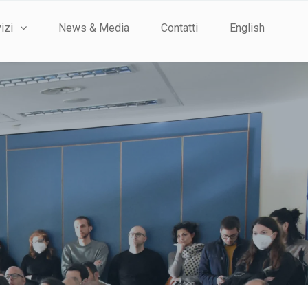
izi
News & Media
Contatti
English