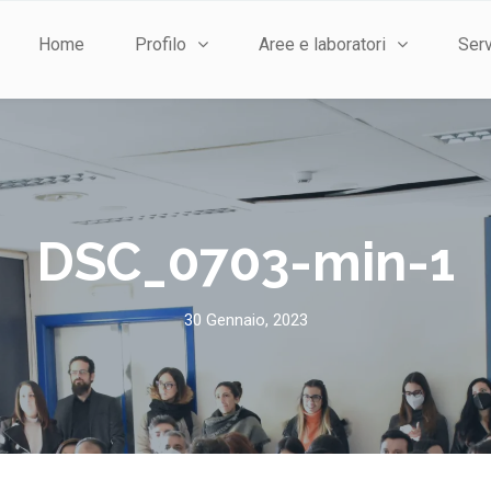
Home
Profilo
Aree e laboratori
Serv
DSC_0703-min-1
30 Gennaio, 2023