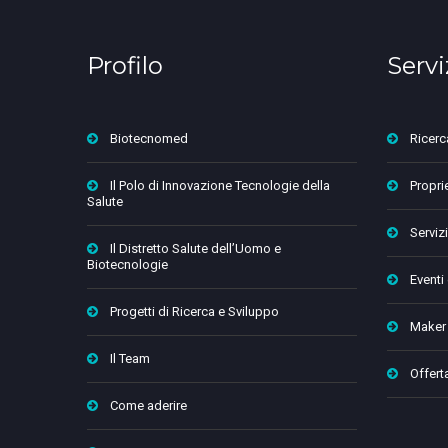
Profilo
Servi
Biotecnomed
Ricerc
Il Polo di Innovazione Tecnologie della
Proprie
Salute
Servizi
Il Distretto Salute dell’Uomo e
Biotecnologie
Eventi
Progetti di Ricerca e Sviluppo
Maker
Il Team
Offert
Come aderire