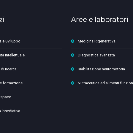
zi
Aree e laboratori
a e Sviluppo
Medicina Rigenerativa
tà Intellettuale
Diagnostica avanzata
 di ricerca
Riabilitazione neuromotoria
 e formazione
Nutraceutica ed alimenti funzion
 space
a insediativa