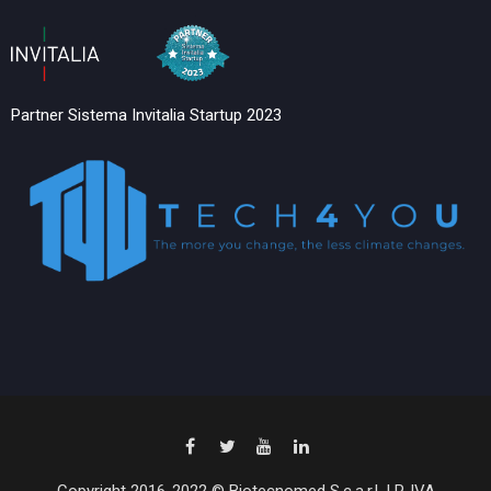
Partner Sistema Invitalia Startup 2023
Copyright 2016-2022 © Biotecnomed S.c.a.r.l. | P. IVA