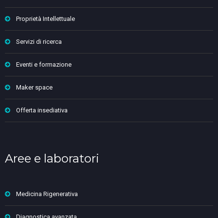
Proprietà Intellettuale
Servizi di ricerca
Eventi e formazione
Maker space
Offerta insediativa
Aree e laboratori
Medicina Rigenerativa
Diagnostica avanzata