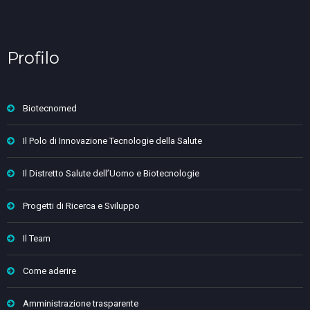
Profilo
Biotecnomed
Il Polo di Innovazione Tecnologie della Salute
Il Distretto Salute dell’Uomo e Biotecnologie
Progetti di Ricerca e Sviluppo
Il Team
Come aderire
Amministrazione trasparente