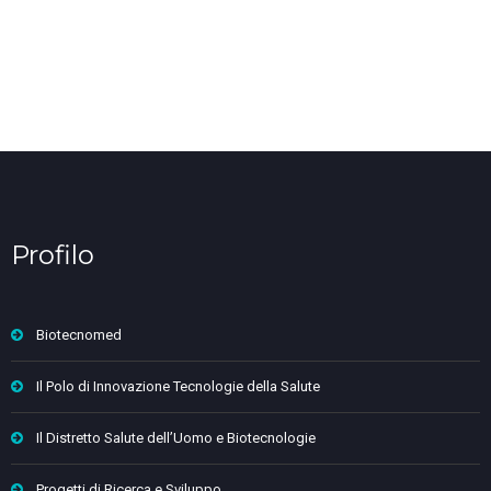
Profilo
Biotecnomed
Il Polo di Innovazione Tecnologie della Salute
Il Distretto Salute dell’Uomo e Biotecnologie
Progetti di Ricerca e Sviluppo