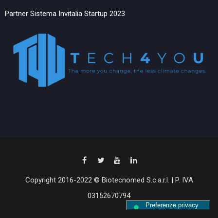
Partner Sistema Invitalia Startup 2023
Copyright 2016-2022 © Biotecnomed S.c.a.r.l. | P. IVA
03152670794