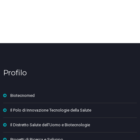
Profilo
Biotecnomed
Il Polo di Innovazione Tecnologie della Salute
Il Distretto Salute dell’Uomo e Biotecnologie
Progetti di Ricerca e Sviluppo