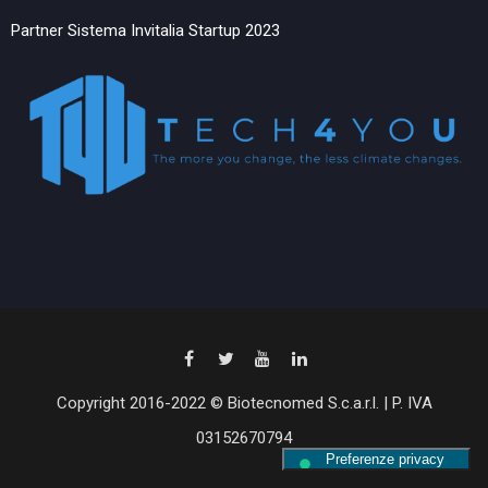
Partner Sistema Invitalia Startup 2023
Copyright 2016-2022 © Biotecnomed S.c.a.r.l. | P. IVA
03152670794