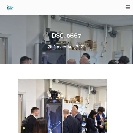
DSC_0667
28 Novembre, 2022