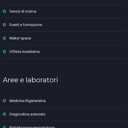
Servizi di ricerca
Eventi e formazione
Maker space
Offerta insediativa
Aree e laboratori
Medicina Rigenerativa
Diagnostica avanzata
Riabilitazione neuromotoria