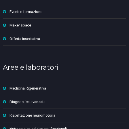
Eventi e formazione
Maker space
Offerta insediativa
Aree e laboratori
Medicina Rigenerativa
Diagnostica avanzata
Riabilitazione neuromotoria
Nutraceutica ed alimenti funzionali