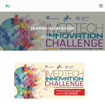
premio-scorrevole
23 Marzo, 2017