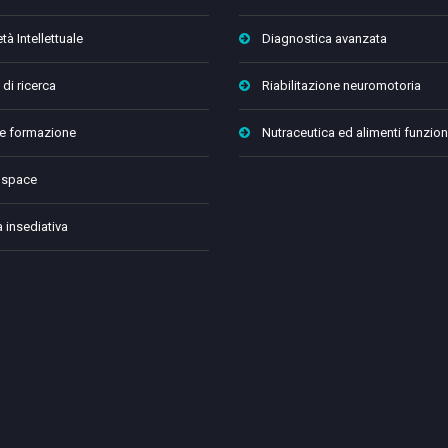
tà Intellettuale
Diagnostica avanzata
 di ricerca
Riabilitazione neuromotoria
 e formazione
Nutraceutica ed alimenti funzion
 space
a insediativa