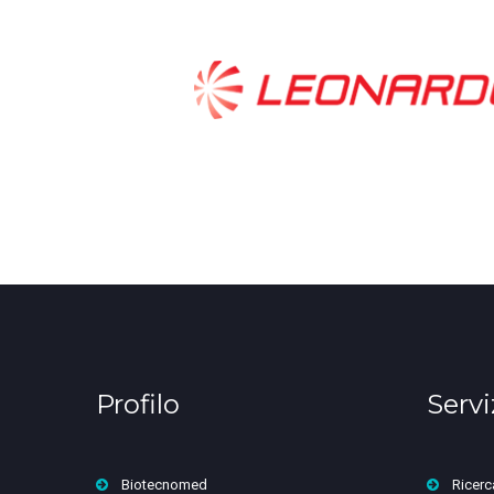
Profilo
Servi
Biotecnomed
Ricerc