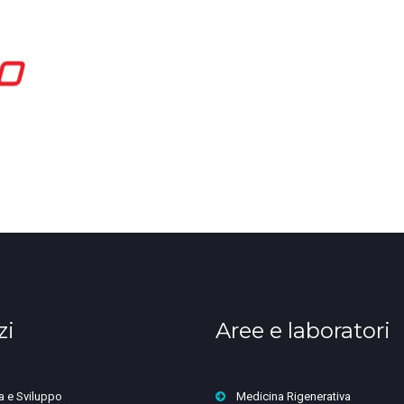
zi
Aree e laboratori
a e Sviluppo
Medicina Rigenerativa