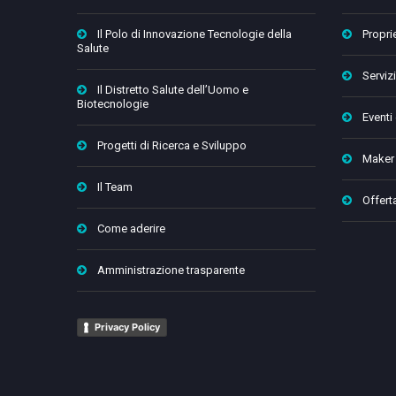
Il Polo di Innovazione Tecnologie della
Proprie
Salute
Servizi
Il Distretto Salute dell’Uomo e
Biotecnologie
Eventi
Progetti di Ricerca e Sviluppo
Maker
Il Team
Offert
Come aderire
Amministrazione trasparente
Privacy Policy