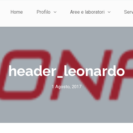
Home
Profilo
Aree e laboratori
Serv
header_leonardo
1 Agosto, 2017