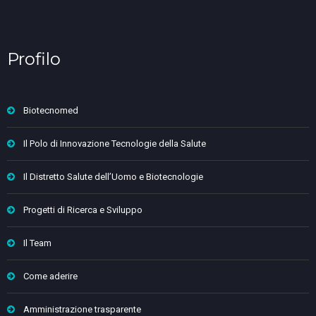
Profilo
Biotecnomed
Il Polo di Innovazione Tecnologie della Salute
Il Distretto Salute dell’Uomo e Biotecnologie
Progetti di Ricerca e Sviluppo
Il Team
Come aderire
Amministrazione trasparente