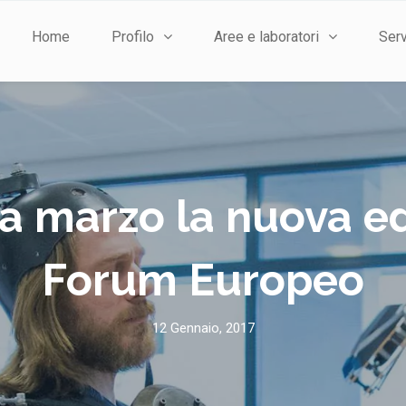
Home
Profilo
Aree e laboratori
Serv
 a marzo la nuova ed
Forum Europeo
12 Gennaio, 2017