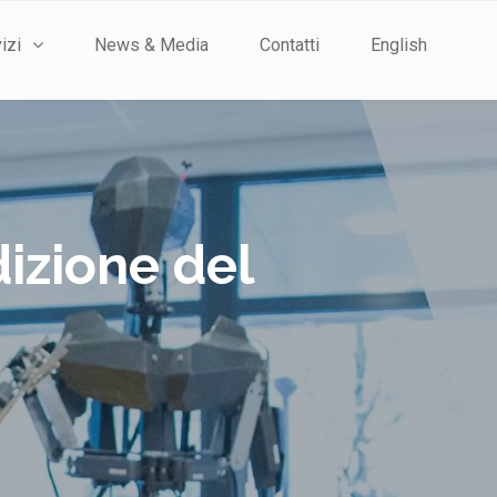
izi
News & Media
Contatti
English
izione del