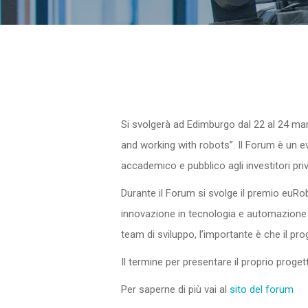
Si svolgerà ad Edimburgo dal 22 al 24 m
and working with robots”. Il Forum è un eve
accademico e pubblico agli investitori priv
Durante il Forum si svolge il premio euRob
innovazione in tecnologia e automazione d
team di sviluppo, l’importante è che il pr
Il termine per presentare il proprio proget
Per saperne di più vai al
sito del forum