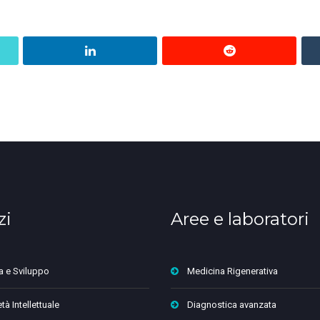
zi
Aree e laboratori
a e Sviluppo
Medicina Rigenerativa
tà Intellettuale
Diagnostica avanzata