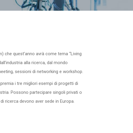
um) che quest’anno avrà come tema “Living
all’industria alla ricerca, dal mondo
e meeting, sessioni di networking e workshop.
emia i tre migliori esempi di progetti di
tria. Possono partecipare singoli privati o
i di ricerca devono aver sede in Europa.