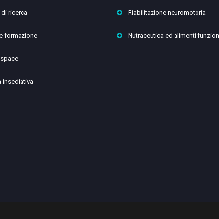
 di ricerca
Riabilitazione neuromotoria
 e formazione
Nutraceutica ed alimenti funzion
 space
a insediativa