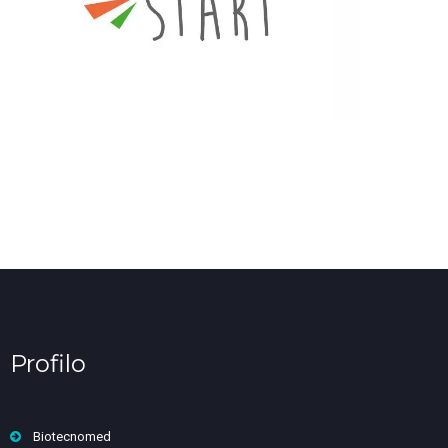
Profilo
Biotecnomed