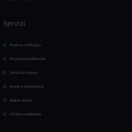
Servizi
Ricerca e Sviluppo
Proprietà Intellettuale
Servizi di ricerca
Eventi e formazione
Maker space
Offerta insediativa