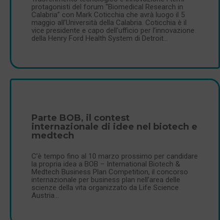
protagonisti del forum “Biomedical Research in
Calabria” con Mark Coticchia che avrà luogo il 5
maggio all’Università della Calabria. Coticchia è il
vice presidente e capo dell’ufficio per l’innovazione
della Henry Ford Health System di Detroit…
Parte BOB, il contest
internazionale di idee nel biotech e
medtech
C’è tempo fino al 10 marzo prossimo per candidare
la propria idea a BOB – International Biotech &
Medtech Business Plan Competition, il concorso
internazionale per business plan nell’area delle
scienze della vita organizzato da Life Science
Austria…