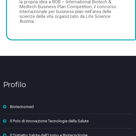
la propria idea a BOB – International Biotech &
Medtech Business Plan Competition, il concorso
internazionale per business plan nell’area delle
scienze della vita organizzato da Life Science
Austria…
Profilo
Biotecnomed
Il Polo di Innovazione Tecnologie della Salute
Il Distretto Salute dell’Uomo e Biotecnologie