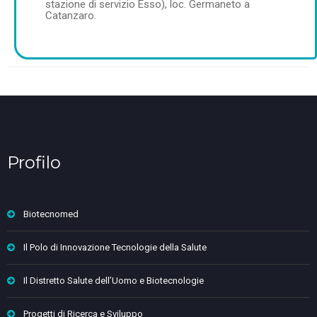
stazione di servizio Esso), loc. Germaneto a
Catanzaro.
Profilo
Biotecnomed
Il Polo di Innovazione Tecnologie della Salute
Il Distretto Salute dell’Uomo e Biotecnologie
Progetti di Ricerca e Sviluppo