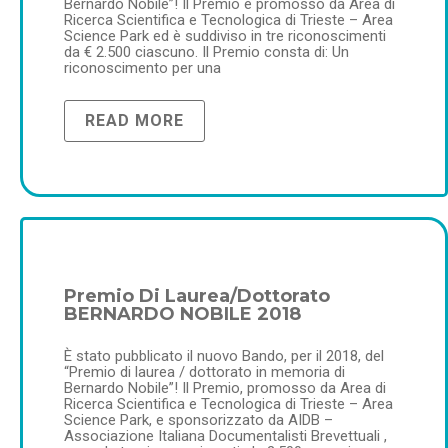
Bernardo Nobile”! Il Premio è promosso da Area di
Ricerca Scientifica e Tecnologica di Trieste – Area
Science Park ed è suddiviso in tre riconoscimenti
da € 2.500 ciascuno. Il Premio consta di: Un
riconoscimento per una
READ MORE
Premio Di Laurea/Dottorato
BERNARDO NOBILE 2018
È stato pubblicato il nuovo Bando, per il 2018, del
“Premio di laurea / dottorato in memoria di
Bernardo Nobile”! Il Premio, promosso da Area di
Ricerca Scientifica e Tecnologica di Trieste – Area
Science Park, e sponsorizzato da AIDB –
Associazione Italiana Documentalisti Brevettuali ,