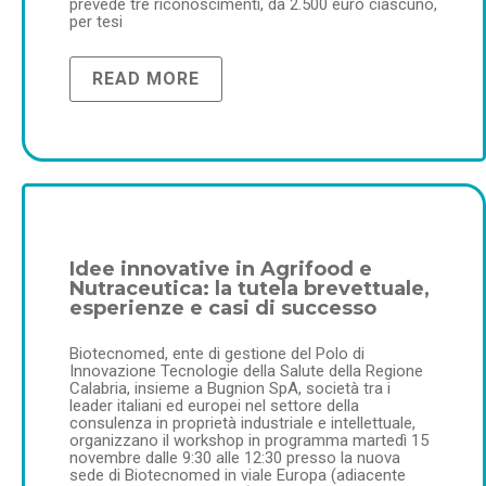
prevede tre riconoscimenti, da 2.500 euro ciascuno,
per tesi
READ MORE
Idee innovative in Agrifood e
Nutraceutica: la tutela brevettuale,
esperienze e casi di successo
Biotecnomed, ente di gestione del Polo di
Innovazione Tecnologie della Salute della Regione
Calabria, insieme a Bugnion SpA, società tra i
leader italiani ed europei nel settore della
consulenza in proprietà industriale e intellettuale,
organizzano il workshop in programma martedì 15
novembre dalle 9:30 alle 12:30 presso la nuova
sede di Biotecnomed in viale Europa (adiacente