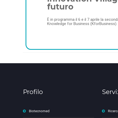
futuro
È in programma il 6 e il 7 aprile la secon
Knowledge for Business (KforBusiness). Un
Profilo
Servi
Biotecnomed
Ricerc