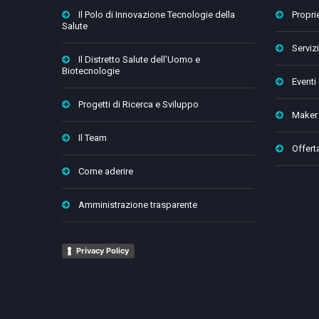
Il Polo di Innovazione Tecnologie della
Proprie
Salute
Servizi
Il Distretto Salute dell’Uomo e
Biotecnologie
Eventi
Progetti di Ricerca e Sviluppo
Maker
Il Team
Offert
Come aderire
Amministrazione trasparente
Privacy Policy