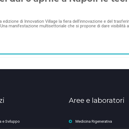
da edizione di Innovation Village la fiera dell’innovazione e del trasf
a manifestazione multisettoriale che si propone di dare visibilità a
zi
Aree e laboratori
a e Sviluppo
Medicina Rigenerativa