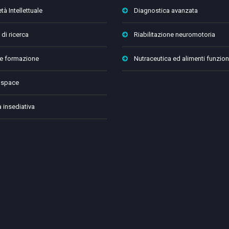
tà Intellettuale
Diagnostica avanzata
 di ricerca
Riabilitazione neuromotoria
 e formazione
Nutraceutica ed alimenti funzion
 space
a insediativa