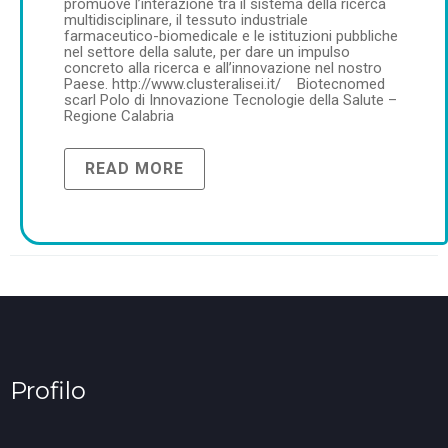
promuove l’interazione tra il sistema della ricerca
multidisciplinare, il tessuto industriale
farmaceutico-biomedicale e le istituzioni pubbliche
nel settore della salute, per dare un impulso
concreto alla ricerca e all’innovazione nel nostro
Paese. http://www.clusteralisei.it/ Biotecnomed
scarl Polo di Innovazione Tecnologie della Salute –
Regione Calabria
READ MORE
Profilo