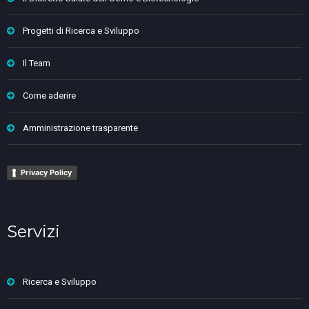
Progetti di Ricerca e Sviluppo
Il Team
Come aderire
Amministrazione trasparente
Privacy Policy
Servizi
Ricerca e Sviluppo