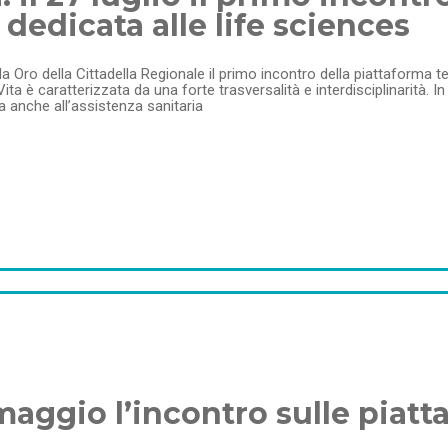
 dedicata alle life sciences
 sala Oro della Cittadella Regionale il primo incontro della piattaforma 
ita è caratterizzata da una forte trasversalità e interdisciplinarità. I
 anche all’assistenza sanitaria
6 maggio l’incontro sulle pia