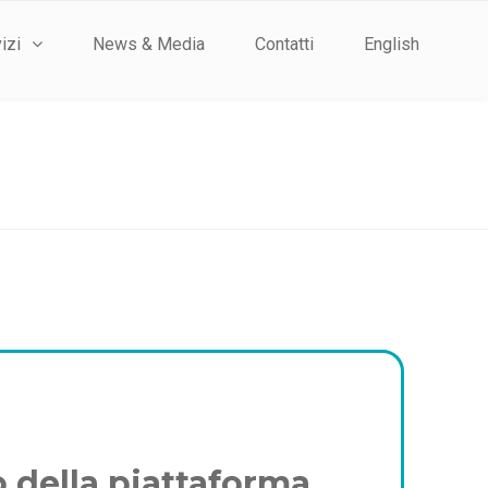
izi
News & Media
Contatti
English
ro della piattaforma