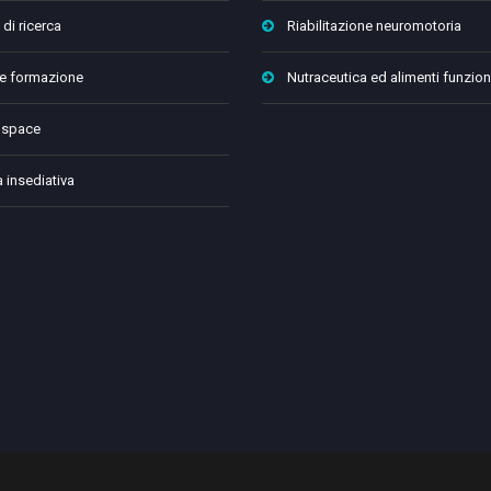
 di ricerca
Riabilitazione neuromotoria
 e formazione
Nutraceutica ed alimenti funzion
 space
a insediativa