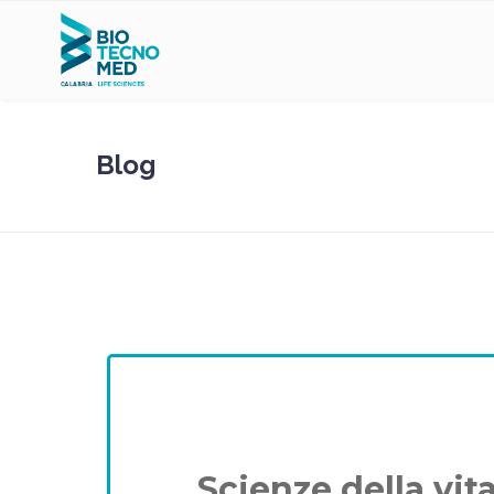
Blog
Scienze della vita