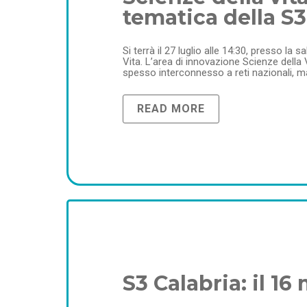
tematica della S3
Si terrà il 27 luglio alle 14:30, presso la
Vita. L’area di innovazione Scienze della V
spesso interconnesso a reti nazionali, ma
READ MORE
S3 Calabria: il 1