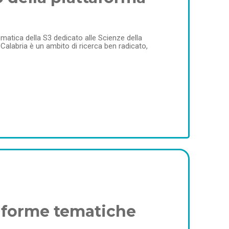
tematica della S3 dedicato alle Scienze della
n Calabria è un ambito di ricerca ben radicato,
ttaforme tematiche