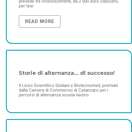
prevede tre riconoscimenti, da 2.500 euro ciascuno,
per tesi
READ MORE
Storie di alternanza… di successo!
Il Liceo Scientifico Siciliani e Biotecnomed, premiati
dalla Camera di Commercio di Catanzaro per i
percorsi di alternanza scuola-lavoro