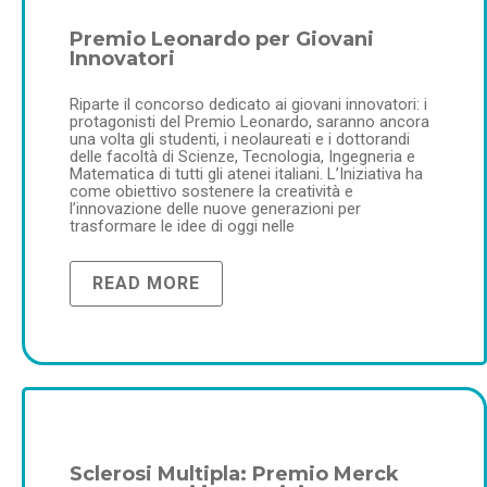
Premio Leonardo per Giovani
Innovatori
Riparte il concorso dedicato ai giovani innovatori: i
protagonisti del Premio Leonardo, saranno ancora
una volta gli studenti, i neolaureati e i dottorandi
delle facoltà di Scienze, Tecnologia, Ingegneria e
Matematica di tutti gli atenei italiani. L’Iniziativa ha
come obiettivo sostenere la creatività e
l’innovazione delle nuove generazioni per
trasformare le idee di oggi nelle
READ MORE
Sclerosi Multipla: Premio Merck