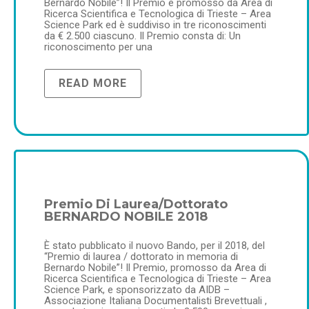
Bernardo Nobile”! Il Premio è promosso da Area di
Ricerca Scientifica e Tecnologica di Trieste – Area
Science Park ed è suddiviso in tre riconoscimenti
da € 2.500 ciascuno. Il Premio consta di: Un
riconoscimento per una
READ MORE
Premio Di Laurea/Dottorato
BERNARDO NOBILE 2018
È stato pubblicato il nuovo Bando, per il 2018, del
“Premio di laurea / dottorato in memoria di
Bernardo Nobile”! Il Premio, promosso da Area di
Ricerca Scientifica e Tecnologica di Trieste – Area
Science Park, e sponsorizzato da AIDB –
Associazione Italiana Documentalisti Brevettuali ,