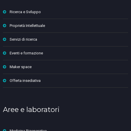
Ricerca e Sviluppo
Proprietà Intellettuale
Servizi di ricerca
Eventi e formazione
Maker space
Offerta insediativa
Aree e laboratori
Medicina Rigenerativa