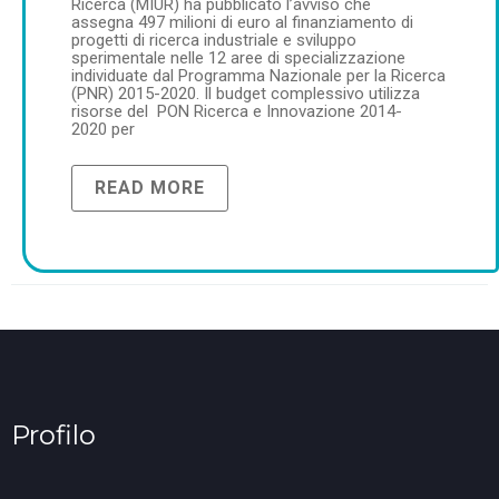
Ricerca (MIUR) ha pubblicato l’avviso che
assegna 497 milioni di euro al finanziamento di
progetti di ricerca industriale e sviluppo
sperimentale nelle 12 aree di specializzazione
individuate dal Programma Nazionale per la Ricerca
(PNR) 2015-2020. Il budget complessivo utilizza
risorse del PON Ricerca e Innovazione 2014-
2020 per
READ MORE
Profilo