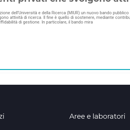
ruzione dell’Università e della Ricerca (MIUR) un nuovo bando pubblico 
no attività di ricerca. Il fine è quello di sostenere, mediante contribut
ffidabilità di gestione. In particolare, il bando mira
zi
Aree e laboratori