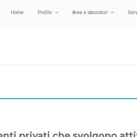
Home
Profilo
Aree e laboratori
Serv
ti privati che svolgono attiv