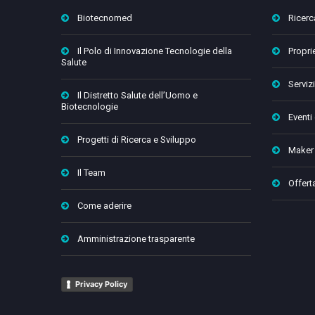
Biotecnomed
Ricerc
Il Polo di Innovazione Tecnologie della
Proprie
Salute
Servizi
Il Distretto Salute dell’Uomo e
Biotecnologie
Eventi
Progetti di Ricerca e Sviluppo
Maker
Il Team
Offert
Come aderire
Amministrazione trasparente
Privacy Policy