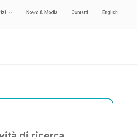
izi
News & Media
Contatti
English
ità di ricerca