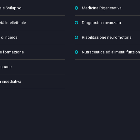
a e Sviluppo
Medicina Rigenerativa
tà Intellettuale
Diagnostica avanzata
 di ricerca
Riabilitazione neuromotoria
 e formazione
Nutraceutica ed alimenti funzion
 space
a insediativa