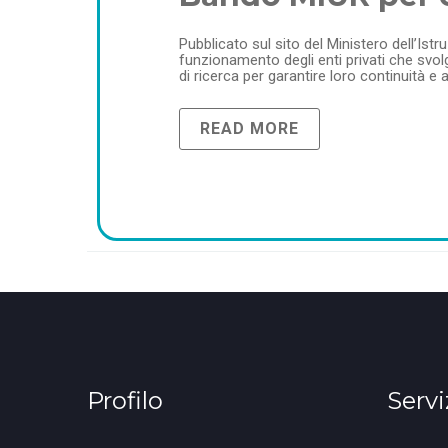
Pubblicato sul sito del Ministero dell’Ist
funzionamento degli enti privati che svolgo
di ricerca per garantire loro continuità e a
READ MORE
Profilo
Servi