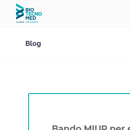
Blog
Bando MIUR per en