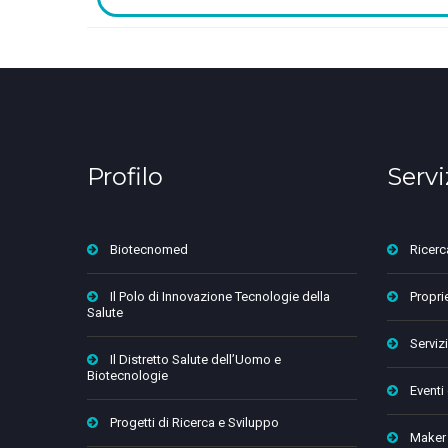
Profilo
Servi
Biotecnomed
Ricerc
Il Polo di Innovazione Tecnologie della
Proprie
Salute
Servizi
Il Distretto Salute dell’Uomo e
Biotecnologie
Eventi
Progetti di Ricerca e Sviluppo
Maker