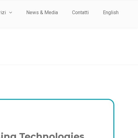
izi
News & Media
Contatti
English
nsing Technologies