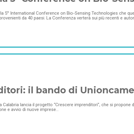
a 5° International Conference on Bio-Sensing Technologies che quest’
rovenienti da 40 paesi. La Conferenza verterà sui più recenti e autore
itori: il bando di Unioncame
 Calabria lancia il progetto “Crescere imprenditori”, che si propon
ione e avvio di nuove imprese…