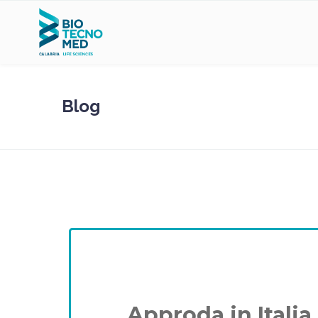
Blog
Approda in Itali