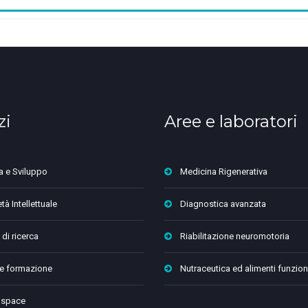
zi
Aree e laboratori
a e Sviluppo
Medicina Rigenerativa
tà Intellettuale
Diagnostica avanzata
 di ricerca
Riabilitazione neuromotoria
 e formazione
Nutraceutica ed alimenti funzion
 space