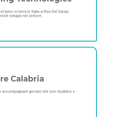
anno si terrà in Italia a Riva Del Garda,
voli sviluppi nel settore…
re Calabria
e di accompagnare giovani che non studiano e