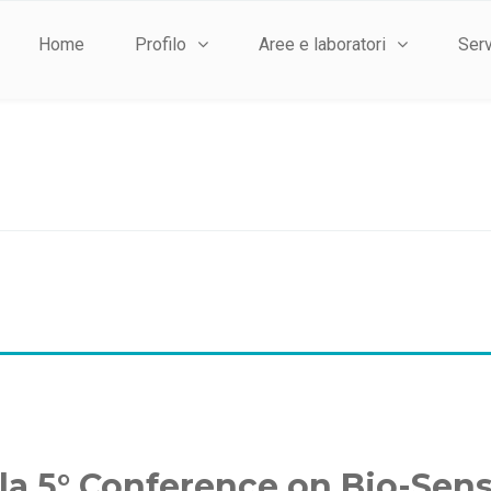
Home
Profilo
Aree e laboratori
Serv
a la 5° Conference on Bio-Se