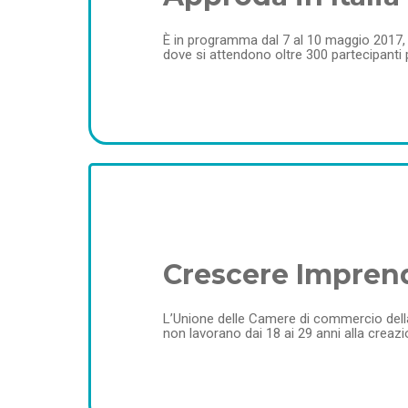
È in programma dal 7 al 10 maggio 2017, l
dove si attendono oltre 300 partecipanti p
Crescere Imprend
L’Unione delle Camere di commercio della
non lavorano dai 18 ai 29 anni alla creaz