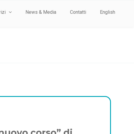
izi
News & Media
Contatti
English
“nuovo corso” di