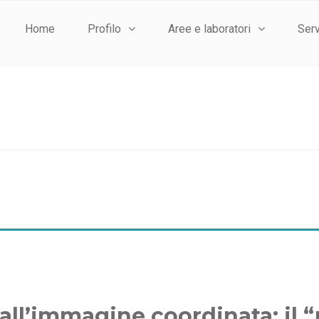
Home
Profilo
Aree e laboratori
Serv
 all’immagine coordinata: il 