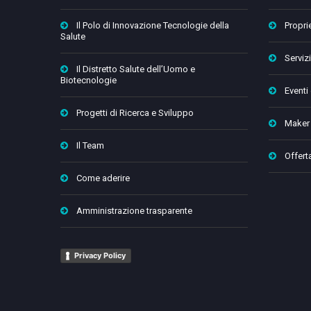
Il Polo di Innovazione Tecnologie della
Proprie
Salute
Servizi
Il Distretto Salute dell’Uomo e
Biotecnologie
Eventi
Progetti di Ricerca e Sviluppo
Maker
Il Team
Offert
Come aderire
Amministrazione trasparente
Privacy Policy