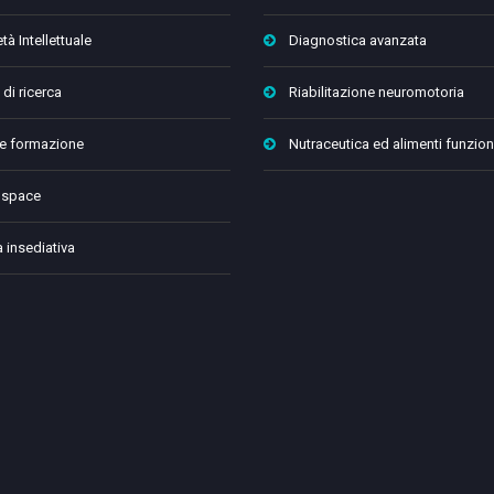
tà Intellettuale
Diagnostica avanzata
 di ricerca
Riabilitazione neuromotoria
 e formazione
Nutraceutica ed alimenti funzion
 space
a insediativa