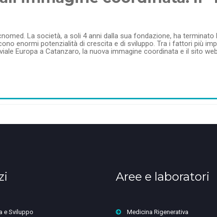
omed. La società, a soli 4 anni dalla sua fondazione, ha terminato la
ono enormi potenzialità di crescita e di sviluppo. Tra i fattori più imp
n viale Europa a Catanzaro, la nuova immagine coordinata e il sito web
zi
Aree e laboratori
a e Sviluppo
Medicina Rigenerativa