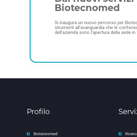
Biotecnomed
Si inaugura un nuovo percorso per Biotecn
strumenti all’avanguardia che le conferisc
dell’azienda sono l’apertura della sede i
Profilo
Servi
Biotecnomed
Ricerc