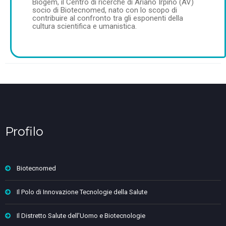
Biogem, il Centro di ricerche di Ariano Irpino (AV)
socio di Biotecnomed, nato con lo scopo di
contribuire al confronto tra gli esponenti della
cultura scientifica e umanistica.
Profilo
Biotecnomed
Il Polo di Innovazione Tecnologie della Salute
Il Distretto Salute dell’Uomo e Biotecnologie