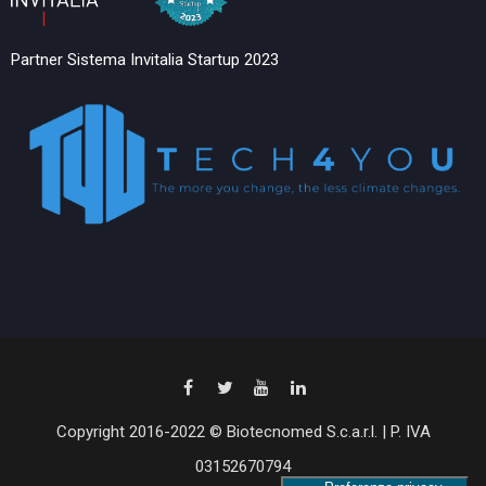
Partner Sistema Invitalia Startup 2023
Copyright 2016-2022 © Biotecnomed S.c.a.r.l. | P. IVA
03152670794