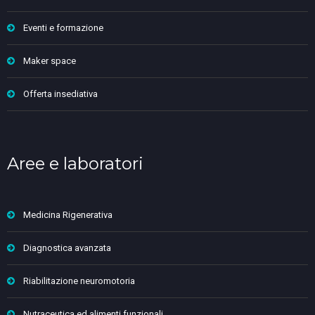
Eventi e formazione
Maker space
Offerta insediativa
Aree e laboratori
Medicina Rigenerativa
Diagnostica avanzata
Riabilitazione neuromotoria
Nutraceutica ed alimenti funzionali