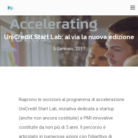
UniCredit Start Lab: al via la nuova edizione
5 Gennaio, 2017
Riaprono le iscrizioni al programma di accelerazione
UniCredit Start Lab, iniziativa dedicata a startup
(anche non ancora costituite) e PMI innovative
costituite da non più di 5 anni. Il percorso è
articolato in numerose azioni con l’obiettivo di