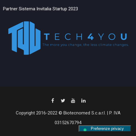
Partner Sistema Invitalia Startup 2023
Copyright 2016-2022 © Biotecnomed S.c.a.r.l. | P. IVA
03152670794