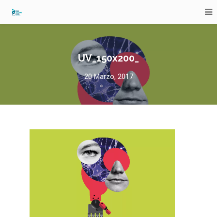
UV_150x200_
20 Marzo, 2017