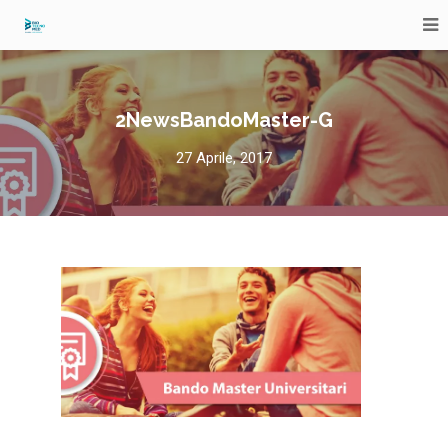
2NewsBandoMaster-G
27 Aprile, 2017