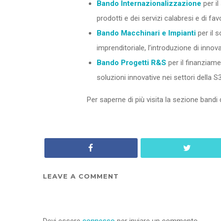
Bando Internazionalizzazione
per il
prodotti e dei servizi calabresi e di fa
Bando Macchinari e Impianti
per il s
imprenditoriale, l’introduzione di innova
Bando Progetti R&S
per il finanziamen
soluzioni innovative nei settori della S
Per saperne di più visita la sezione bandi
LEAVE A COMMENT
Devi essere
connesso
per inviare un commento.