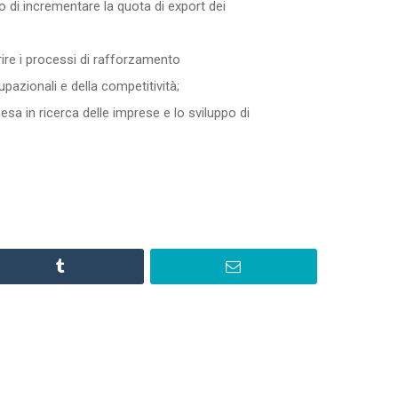
o di incrementare la quota di export dei
rire i processi di rafforzamento
cupazionali e della competitività;
pesa in ricerca delle imprese e lo sviluppo di