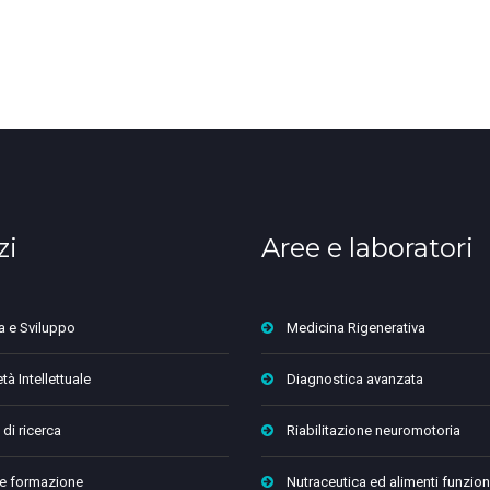
zi
Aree e laboratori
a e Sviluppo
Medicina Rigenerativa
tà Intellettuale
Diagnostica avanzata
 di ricerca
Riabilitazione neuromotoria
 e formazione
Nutraceutica ed alimenti funzion