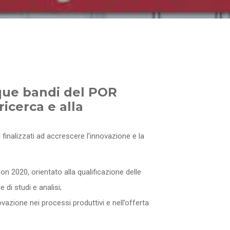
nque bandi del POR
ricerca e alla
i finalizzati ad accrescere l’innovazione e la
n 2020, orientato alla qualificazione delle
 di studi e analisi;
ovazione nei processi produttivi e nell’offerta