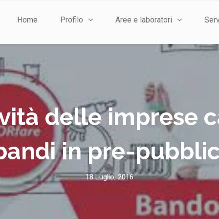
Home
Profilo
Aree e laboratori
Serv
ità delle imprese c
bandi in pre-pubbli
18 Luglio, 2016