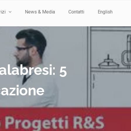
izi
News & Media
Contatti
English
alabresi: 5
cazione