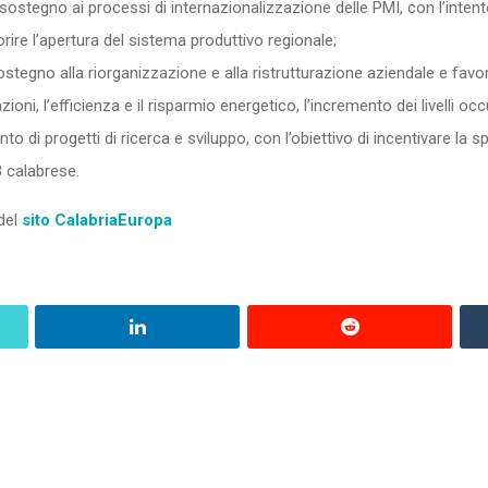
 sostegno ai processi di internazionalizzazione delle PMI, con l’intent
vorire l’apertura del sistema produttivo regionale;
ostegno alla riorganizzazione e alla ristrutturazione aziendale e favo
zioni, l’efficienza e il risparmio energetico, l’incremento dei livelli oc
to di progetti di ricerca e sviluppo, con l’obiettivo di incentivare la s
3 calabrese.
 del
sito CalabriaEuropa