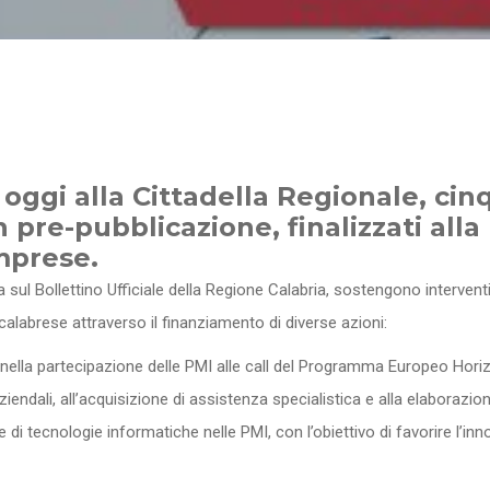
 oggi alla Cittadella Regionale, ci
 pre-pubblicazione, finalizzati alla 
mprese.
va sul Bollettino Ufficiale della Regione Calabria, sostengono intervent
calabrese attraverso il finanziamento di diverse azioni:
nella partecipazione delle PMI alle call del Programma Europeo Horizo
iendali, all’acquisizione di assistenza specialistica e alla elaborazione
 di tecnologie informatiche nelle PMI, con l’obiettivo di favorire l’inn