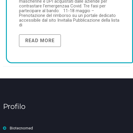
mascherine e DPI acquistati dalle aziende per
contrastare l’emergenzaa Covid. Tre fasi per
partecipare al bando: 11-18 maggio –
Prenotazione del rimborso su un portale dedicato
accessibile dal sito Invitalia Pubblicazione della lista
di
READ MORE
Profilo
Biotecnomed