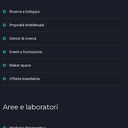
Ricerca e Sviluppo
Proprietà Intellettuale
Servizi di ricerca
Eventi e formazione
Maker space
Offerta insediativa
Aree e laboratori
Medicina Rigenerativa